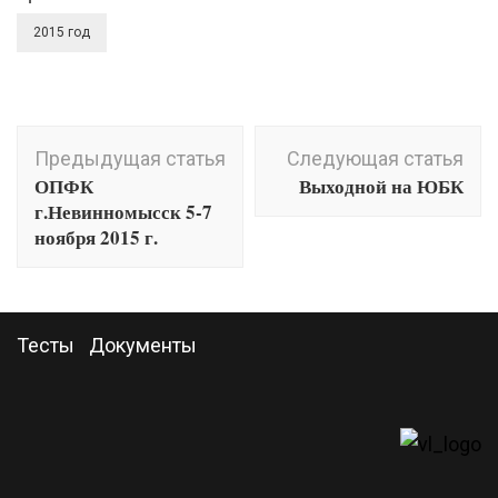
2015 год
Навигация
Предыдущая статья
Следующая статья
по
ОПФК
Выходной на ЮБК
записям
г.Невинномысск 5-7
ноября 2015 г.
Тесты
Документы