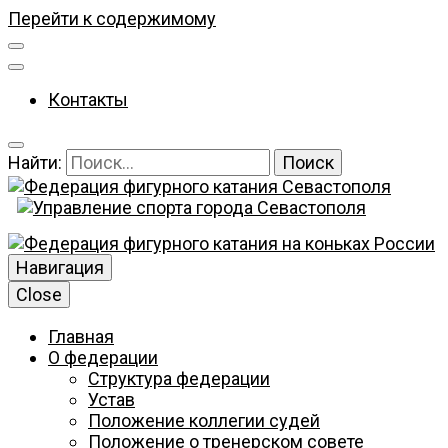
Перейти к содержимому
Контакты
Найти:
Федерация фигурного катания Севастополя
Федерация
Навигация
Close
Главная
фигурного
О федерации
Структура федерации
Устав
Положение коллегии судей
Положение о тренерском совете