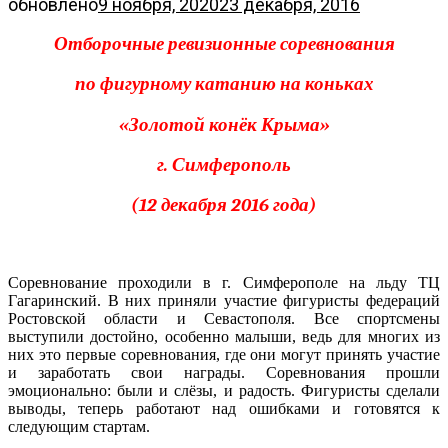
обновлено
9 ноября, 2020
23 декабря, 2016
Отборочные ревизионные соревнования
по фигурному катанию на коньках
«Золотой конёк Крыма»
г. Симферополь
(12 декабря 2016 года)
Соревнование проходили в г. Симферополе на льду ТЦ
Гагаринский. В них приняли участие фигуристы федераций
Ростовской области и Севастополя. Все спортсмены
выступили достойно, особенно малыши, ведь для многих из
них это первые соревнования, где они могут принять участие
и заработать свои награды. Соревнования прошли
эмоционально: были и слёзы, и радость. Фигуристы сделали
выводы, теперь работают над ошибками и готовятся к
следующим стартам.