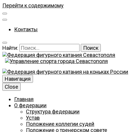
Перейти к содержимому
Контакты
Найти:
Федерация фигурного катания Севастополя
Федерация
Навигация
Close
Главная
фигурного
О федерации
Структура федерации
Устав
Положение коллегии судей
Положение о тренерском совете