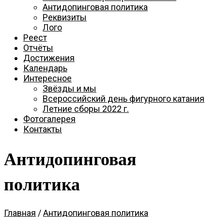
катания
Антидопинговая политика
Реквизиты
Лого
Севастополя
Реест
Отчёты
Достижения
Календарь
Интересное
Звёзды и мы
Всероссийский день фигурного катания
Летние сборы 2022 г.
Фотогалерея
Контакты
Антидопинговая
политика
Главная
/
Антидопинговая политика