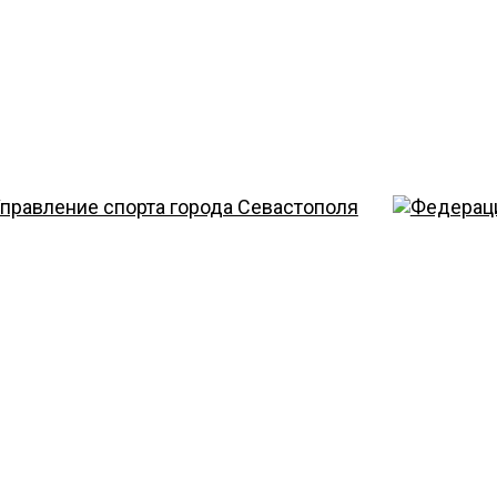
урного катани