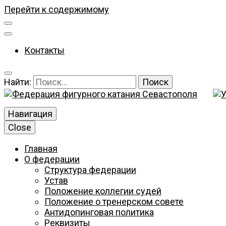
Перейти к содержимому
Контакты
Найти:
Навигация
Федерация фигурного катания Севастополя
Close
Федерация фиг
Главная
О федерации
Структура федерации
Устав
Положение коллегии судей
Положение о тренерском совете
Антидопинговая политика
Реквизиты