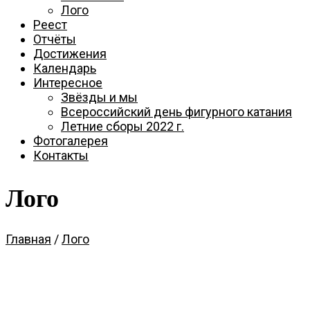
Лого
Реест
Отчёты
Достижения
Календарь
Интересное
Звёзды и мы
Всероссийский день фигурного катания
Летние сборы 2022 г.
Фотогалерея
Контакты
Лого
Главная
/
Лого
Тесты
Документы