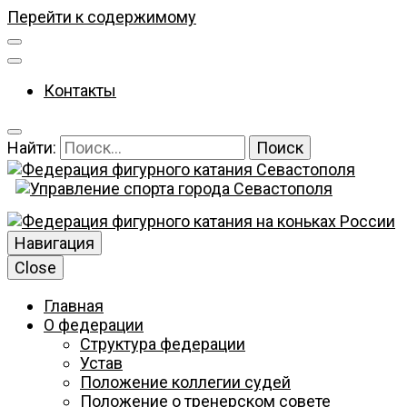
Перейти к содержимому
Контакты
Найти:
Федерация фигурного катания Севастополя
Федерация
Навигация
Close
Главная
фигурного
О федерации
Структура федерации
Устав
Положение коллегии судей
Положение о тренерском совете