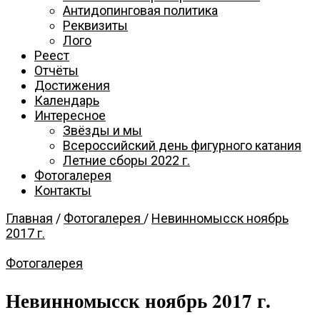
катания
Антидопинговая политика
Реквизиты
Лого
Севастополя
Реест
Отчёты
Достижения
Календарь
Интересное
Звёзды и мы
Всероссийский день фигурного катания
Летние сборы 2022 г.
Фотогалерея
Контакты
Главная
/
Фотогалерея
/
Невинномысск ноябрь
2017 г.
Фотогалерея
Невинномысск ноябрь 2017 г.