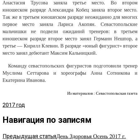
Анастасия Трусова заняла третье место. Во втором
юношеском разряде Александра Кобец заняла второе место.
Так же в третьем юношеском разряде неожиданно для многих
первое место заняла Лариса Акопян. Севастопольские
мальчишки не подвели ожиданий тренеров: в третьем
юношеском разряде второе место занял Германн Нешпор, а
третье — Кирилл Клевин. В разряде «юный фигурист» второе
место занял дебютант Максим Кальницкий.
Команду севастопольских фигуристов подготовили тренер
Муслима Сеттарова и хореографы Анна Сотникова и
Екатерина Иванова.
Из материалов : Севастопольская газета
2017 год
Навигация по записям
День Здоровья Осень 2017 г.
Предыдущая статья